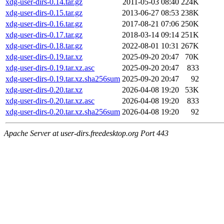
xdg-user-dirs-0.14.tar.gz
2011-05-03 08:40
224K
xdg-user-dirs-0.15.tar.gz
2013-06-27 08:53
238K
xdg-user-dirs-0.16.tar.gz
2017-08-21 07:06
250K
xdg-user-dirs-0.17.tar.gz
2018-03-14 09:14
251K
xdg-user-dirs-0.18.tar.gz
2022-08-01 10:31
267K
xdg-user-dirs-0.19.tar.xz
2025-09-20 20:47
70K
xdg-user-dirs-0.19.tar.xz.asc
2025-09-20 20:47
833
xdg-user-dirs-0.19.tar.xz.sha256sum
2025-09-20 20:47
92
xdg-user-dirs-0.20.tar.xz
2026-04-08 19:20
53K
xdg-user-dirs-0.20.tar.xz.asc
2026-04-08 19:20
833
xdg-user-dirs-0.20.tar.xz.sha256sum
2026-04-08 19:20
92
Apache Server at user-dirs.freedesktop.org Port 443